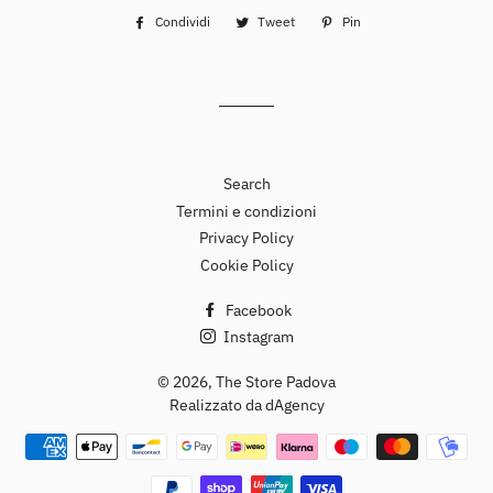
Condividi
Condividi
Tweet
Twitta
Pin
Pinna
su
su
su
Facebook
Twitter
Pinterest
Search
Termini e condizioni
Privacy Policy
Cookie Policy
Facebook
Instagram
© 2026,
The Store Padova
Realizzato da dAgency
Metodi
di
pagamento