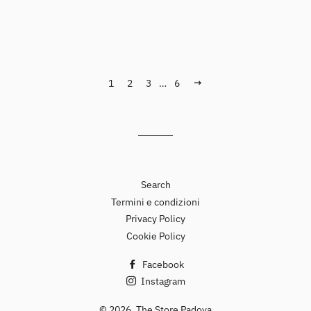
1
2
3
…
6
Prossimo
Search
Termini e condizioni
Privacy Policy
Cookie Policy
Facebook
Instagram
© 2026,
The Store Padova