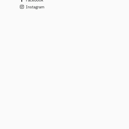
Instagram