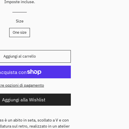
istino
Imposte incluse.
Jeans
Size
One size
Aggiungi al carrello
tre opzioni di pagamento
Aggiungi alla Wishlist
ss è un abito in seta, scollato a V e con
Cappelli
atura sul retro, realizzato in un atelier