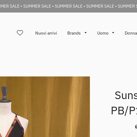
MER SALE • SUMMER SALE • SUMMER SALE • SUMMER SALE • SUMMER 
Nuovi arrivi
Brands
Uomo
Donn
Suns
PB/P1
d