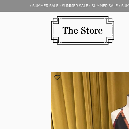
• SUMMER SALE • SUMMER SALE • SUMMER SALE • SUM