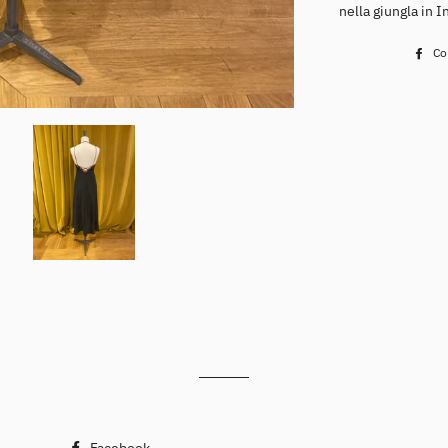
nella giungla in I
Co
Facebook