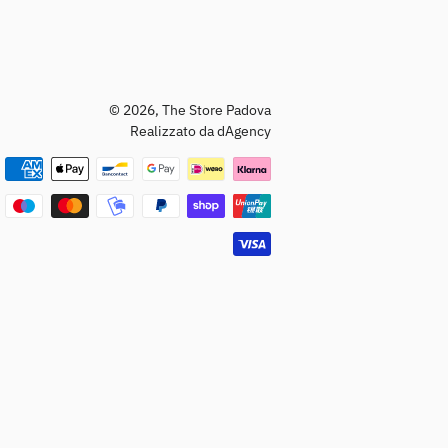
© 2026,
The Store Padova
Realizzato da dAgency
Metodi
di
pagamento