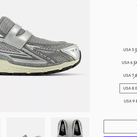
USA 5 
USA 6 
USA 7 
USA 8 
USA 9