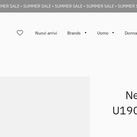
MER SALE • SUMMER SALE • SUMMER SALE • SUMMER SALE • SUMMER 
Nuovi arrivi
Brands
Uomo
Donn
N
U190