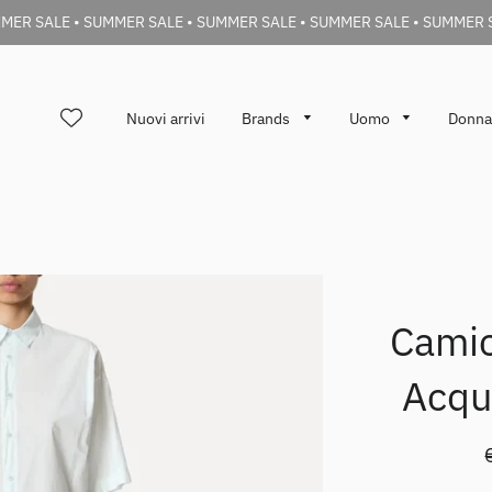
MER SALE • SUMMER SALE • SUMMER SALE • SUMMER SALE • SUMMER 
Nuovi arrivi
Brands
Uomo
Donn
Camic
Acqu
d