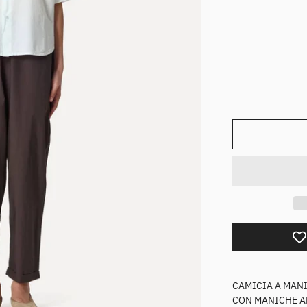
l
CAMICIA A MAN
CON MANICHE AM