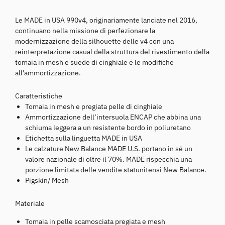
Le MADE in USA 990v4, originariamente lanciate nel 2016,
continuano nella missione di perfezionare la
modernizzazione della silhouette delle v4 con una
reinterpretazione casual della struttura del rivestimento della
tomaia in mesh e suede di cinghiale e le modifiche
all'ammortizzazione.
Caratteristiche
Tomaia in mesh e pregiata pelle di cinghiale
Ammortizzazione dell’intersuola ENCAP che abbina una
schiuma leggera a un resistente bordo in poliuretano
Etichetta sulla linguetta MADE in USA
Le calzature New Balance MADE U.S. portano in sé un
valore nazionale di oltre il 70%. MADE rispecchia una
porzione limitata delle vendite statunitensi New Balance.
Pigskin/ Mesh
Materiale
Tomaia in pelle scamosciata pregiata e mesh